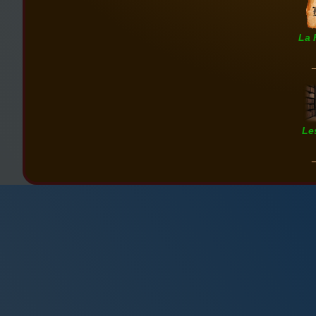
La 
Le